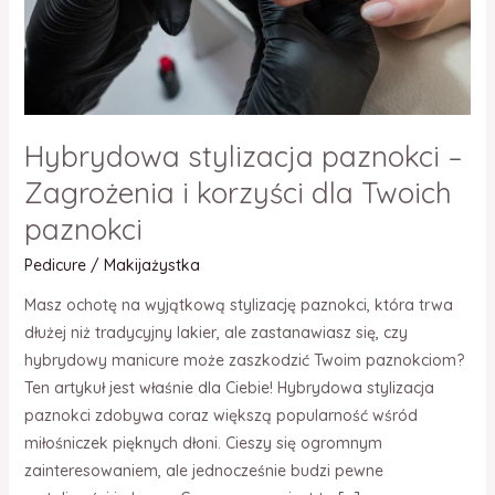
dla
Twoich
paznokci
Hybrydowa stylizacja paznokci –
Zagrożenia i korzyści dla Twoich
paznokci
Pedicure
/
Makijażystka
Masz ochotę na wyjątkową stylizację paznokci, która trwa
dłużej niż tradycyjny lakier, ale zastanawiasz się, czy
hybrydowy manicure może zaszkodzić Twoim paznokciom?
Ten artykuł jest właśnie dla Ciebie! Hybrydowa stylizacja
paznokci zdobywa coraz większą popularność wśród
miłośniczek pięknych dłoni. Cieszy się ogromnym
zainteresowaniem, ale jednocześnie budzi pewne