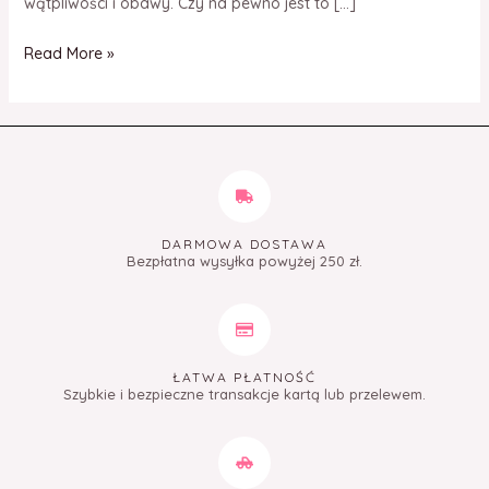
wątpliwości i obawy. Czy na pewno jest to […]
Read More »
DARMOWA DOSTAWA
Bezpłatna wysyłka powyżej 250 zł.
ŁATWA PŁATNOŚĆ
Szybkie i bezpieczne transakcje kartą lub przelewem.